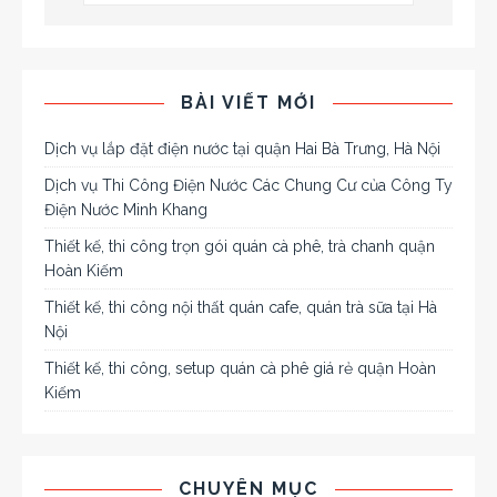
BÀI VIẾT MỚI
Dịch vụ lắp đặt điện nước tại quận Hai Bà Trưng, Hà Nội
Dịch vụ Thi Công Điện Nước Các Chung Cư của Công Ty
Điện Nước Minh Khang
Thiết kế, thi công trọn gói quán cà phê, trà chanh quận
Hoàn Kiếm
Thiết kế, thi công nội thất quán cafe, quán trà sữa tại Hà
Nội
Thiết kế, thi công, setup quán cà phê giá rẻ quận Hoàn
Kiếm
CHUYÊN MỤC