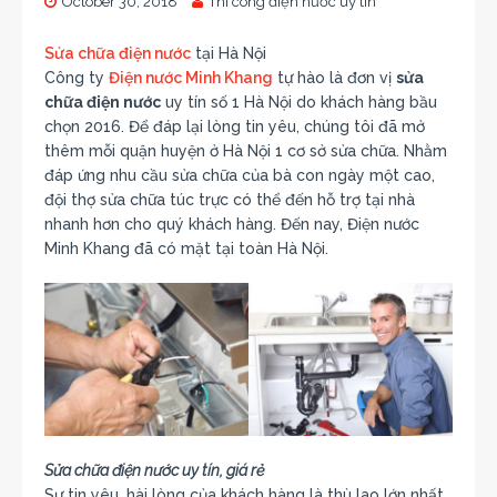
October 30, 2018
Thi công điện nước uy tín
Sửa chữa điện nước
tại Hà Nội
Công ty
Điện nước Minh Khang
tự hào là đơn vị
sửa
chữa điện nước
uy tín số 1 Hà Nội do khách hàng bầu
chọn 2016. Để đáp lại lòng tin yêu, chúng tôi đã mở
thêm mỗi quận huyện ở Hà Nội 1 cơ sở sửa chữa. Nhằm
đáp ứng nhu cầu sửa chữa của bà con ngày một cao,
đội thợ sửa chữa túc trực có thể đến hỗ trợ tại nhà
nhanh hơn cho quý khách hàng. Đến nay, Điện nước
Minh Khang đã có mặt tại toàn Hà Nội.
Sửa chữa điện nước uy tín, giá rẻ
Sự tin yêu, hài lòng của khách hàng là thù lao lớn nhất