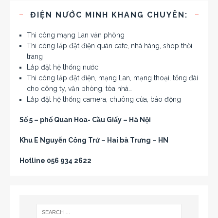
ĐIỆN NƯỚC MINH KHANG CHUYÊN:
Thi công mạng Lan văn phòng
Thi công lắp đặt điện quán cafe, nhà hàng, shop thời
trang
Lắp đặt hệ thống nước
Thi công lắp đặt điện, mạng Lan, mạng thoại, tổng đài
cho công ty, văn phòng, tòa nhà…
Lắp đặt hệ thống camera, chuông cửa, báo động
Số 5 – phố Quan Hoa- Cầu Giấy – Hà Nội
Khu E Nguyễn Công Trứ – Hai bà Trưng – HN
Hotline 056 934 2622