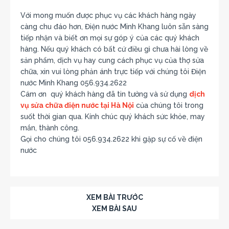
Với mong muốn được phục vụ các khách hàng ngày
càng chu đáo hơn, Điện nước Minh Khang luôn sẵn sàng
tiếp nhận và biết ơn mọi sự góp ý của các quý khách
hàng. Nếu quý khách có bất cứ điều gì chưa hài lòng về
sản phẩm, dịch vụ hay cung cách phục vụ của thợ sửa
chữa, xin vui lòng phản ánh trực tiếp với chúng tôi Điện
nước Minh Khang 056.934.2622
Cám ơn quý khách hàng đã tin tưởng và sử dụng
dịch
vụ sửa chữa điện nước tại Hà Nội
của chúng tôi trong
suốt thời gian qua. Kính chúc quý khách sức khỏe, may
mắn, thành công.
Gọi cho chúng tôi 056.934.2622 khi gặp sự cố về điện
nước
XEM BÀI TRƯỚC
XEM BÀI SAU