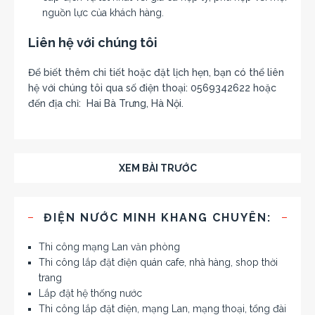
nguồn lực của khách hàng.
Liên hệ với chúng tôi
Để biết thêm chi tiết hoặc đặt lịch hẹn, bạn có thể liên
hệ với chúng tôi qua số điện thoại: 0569342622 hoặc
đến địa chỉ: Hai Bà Trưng, Hà Nội.
XEM BÀI TRƯỚC
ĐIỆN NƯỚC MINH KHANG CHUYÊN:
Thi công mạng Lan văn phòng
Thi công lắp đặt điện quán cafe, nhà hàng, shop thời
trang
Lắp đặt hệ thống nước
Thi công lắp đặt điện, mạng Lan, mạng thoại, tổng đài