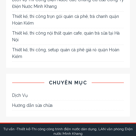
Điện Nước Minh Khang
Thiết kế, thi công trọn gói quán cà phê, trà chanh quận
Hoàn Kiếm
Thiết kế, thi công nội thất quán cafe, quán trà sữa tại Hà
Nội
Thiết kế, thi công, setup quán cà phê giá rẻ quận Hoàn
Kiếm
CHUYÊN MỤC
Dịch Vụ
Hướng dẫn sửa chữa
Tư vấn -Thiết kế-Thi công công trình điện nước dân dụng, LAN văn phòng
Điện
nước Minh Khang