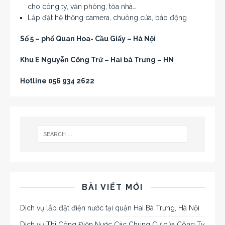
cho công ty, văn phòng, tòa nhà…
Lắp đặt hệ thống camera, chuông cửa, báo động
Số 5 – phố Quan Hoa- Cầu Giấy – Hà Nội
Khu E Nguyễn Công Trứ – Hai bà Trưng – HN
Hotline 056 934 2622
BÀI VIẾT MỚI
Dịch vụ lắp đặt điện nước tại quận Hai Bà Trưng, Hà Nội
Dịch vụ Thi Công Điện Nước Các Chung Cư của Công Ty