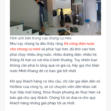
Hình ảnh bên trong của chung cư mini
Như vậy chúng ta đều thấy rằng
thi công điện nước
cho chung cư mini
sẽ phức tạp hơn, độ khó cao hơn,
phải chạy nhiều ống nước, nhiều đường điện, nhiều hệ
thống Át hơn so với nhà ở bình thường. Tuy nhiên bạn
không cần phải lo lắng quá về giá cả, hãy gọi cho Điện
nước Minh Khang để có báo giá tốt nhất.
Khi quý khách hàng có nhu cầu, chỉ cần gọi điện đến số
Hotline của công ty, sẽ có chuyên viên đến khảo sát
trực tiếp mặt bằng, thoả thuận phương án thực hiện và
báo giá cho quý khách. Chúng tôi sẽ đưa ra cho quý
khách hàng những giải pháp tối ưu nhất.