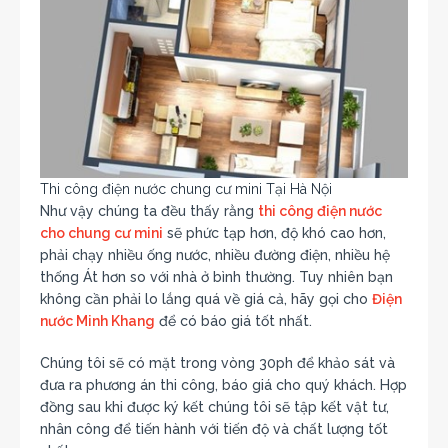
Thi công điện nước chung cư mini Tại Hà Nội
Như vậy chúng ta đều thấy rằng
thi công điện nước
cho chung cư mini
sẽ phức tạp hơn, độ khó cao hơn,
phải chạy nhiều ống nước, nhiều đường điện, nhiều hệ
thống Át hơn so với nhà ở bình thường. Tuy nhiên bạn
không cần phải lo lắng quá về giá cả, hãy gọi cho
Điện
nước Minh Khang
để có báo giá tốt nhất.
Chúng tôi sẽ có mặt trong vòng 30ph để khảo sát và
đưa ra phương án thi công, báo giá cho quý khách. Hợp
đồng sau khi được ký kết chúng tôi sẽ tập kết vật tư,
nhân công để tiến hành với tiến độ và chất lượng tốt