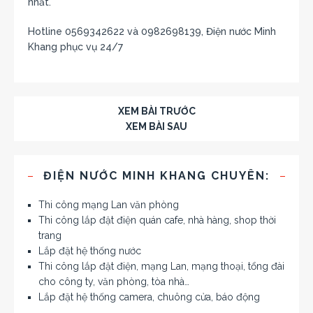
nhất.
Hotline 0569342622 và 0982698139, Điện nước Minh
Khang phục vụ 24/7
XEM BÀI TRƯỚC
XEM BÀI SAU
ĐIỆN NƯỚC MINH KHANG CHUYÊN:
Thi công mạng Lan văn phòng
Thi công lắp đặt điện quán cafe, nhà hàng, shop thời
trang
Lắp đặt hệ thống nước
Thi công lắp đặt điện, mạng Lan, mạng thoại, tổng đài
cho công ty, văn phòng, tòa nhà…
Lắp đặt hệ thống camera, chuông cửa, báo động