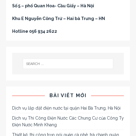
Số 5 – phố Quan Hoa- Cầu Giấy – Hà Nội
Khu E Nguyễn Công Trứ – Hai bà Trưng – HN
Hotline 056 934 2622
BÀI VIẾT MỚI
Dịch vụ lắp đặt điện nước tại quận Hai Bà Trưng, Hà Nội
Dịch vụ Thi Công Điện Nước Các Chung Cư của Công Ty
Điện Nước Minh Khang
Thiết kế, thi công trọn gói quán cà phê, trà chanh quận