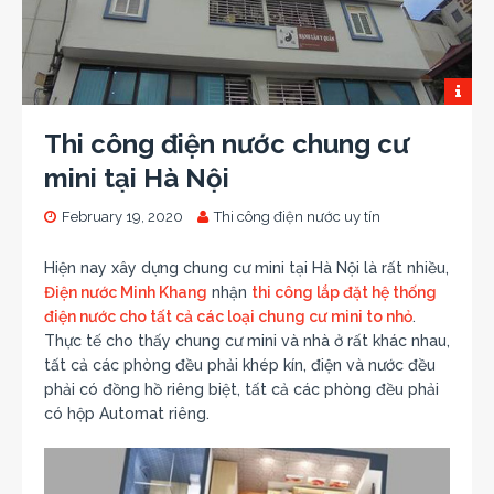
Thi công điện nước chung cư
mini tại Hà Nội
February 19, 2020
Thi công điện nước uy tín
Hiện nay xây dựng chung cư mini tại Hà Nội là rất nhiều,
Điện nước Minh Khang
nhận
thi công lắp đặt hệ thống
điện nước cho tất cả các loại chung cư mini to nhỏ
.
Thực tế cho thấy chung cư mini và nhà ở rất khác nhau,
tất cả các phòng đều phải khép kín, điện và nước đều
phải có đồng hồ riêng biệt, tất cả các phòng đều phải
có hộp Automat riêng.