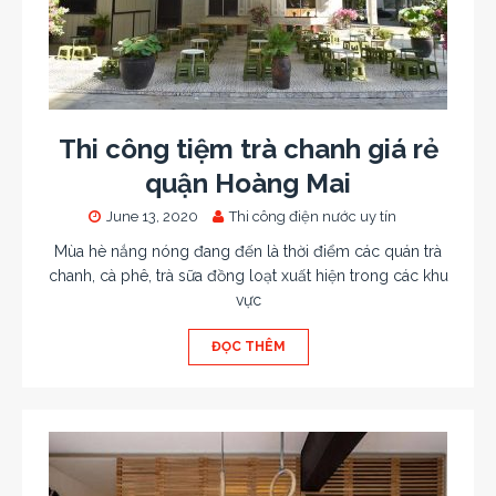
Thi công tiệm trà chanh giá rẻ
quận Hoàng Mai
June 13, 2020
Thi công điện nước uy tín
Mùa hè nắng nóng đang đến là thời điểm các quán trà
chanh, cà phê, trà sữa đồng loạt xuất hiện trong các khu
vực
ĐỌC THÊM