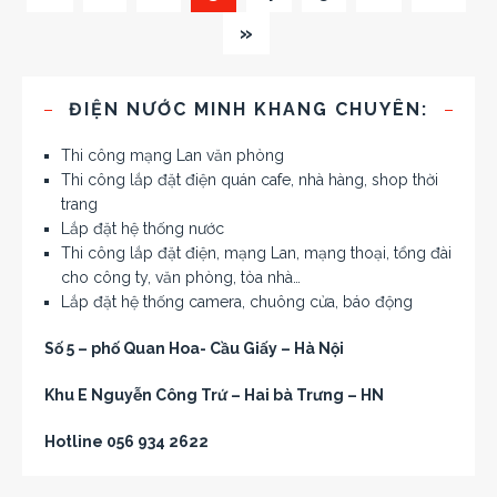
»
ĐIỆN NƯỚC MINH KHANG CHUYÊN:
Thi công mạng Lan văn phòng
Thi công lắp đặt điện quán cafe, nhà hàng, shop thời
trang
Lắp đặt hệ thống nước
Thi công lắp đặt điện, mạng Lan, mạng thoại, tổng đài
cho công ty, văn phòng, tòa nhà…
Lắp đặt hệ thống camera, chuông cửa, báo động
Số 5 – phố Quan Hoa- Cầu Giấy – Hà Nội
Khu E Nguyễn Công Trứ – Hai bà Trưng – HN
Hotline 056 934 2622