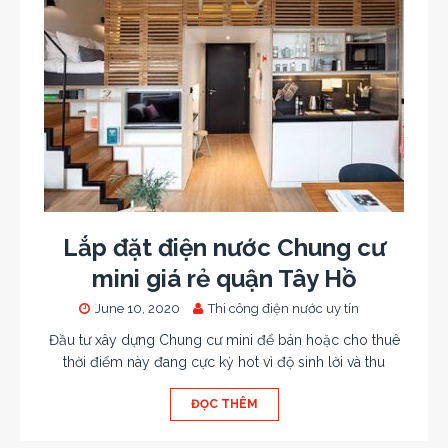
Lắp đặt điện nước Chung cư
mini giá rẻ quận Tây Hồ
June 10, 2020
Thi công điện nước uy tín
Đầu tư xây dựng Chung cư mini để bán hoặc cho thuê
thời điểm này đang cực kỳ hot vì độ sinh lời và thu
ĐỌC THÊM