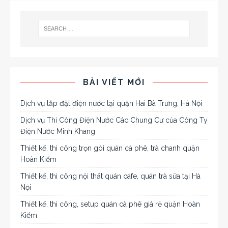
BÀI VIẾT MỚI
Dịch vụ lắp đặt điện nước tại quận Hai Bà Trưng, Hà Nội
Dịch vụ Thi Công Điện Nước Các Chung Cư của Công Ty
Điện Nước Minh Khang
Thiết kế, thi công trọn gói quán cà phê, trà chanh quận
Hoàn Kiếm
Thiết kế, thi công nội thất quán cafe, quán trà sữa tại Hà
Nội
Thiết kế, thi công, setup quán cà phê giá rẻ quận Hoàn
Kiếm