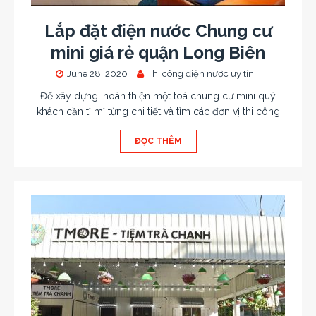
Lắp đặt điện nước Chung cư
mini giá rẻ quận Long Biên
June 28, 2020
Thi công điện nước uy tín
Để xây dựng, hoàn thiện một toà chung cư mini quý
khách cần tỉ mỉ từng chi tiết và tìm các đơn vị thi công
ĐỌC THÊM