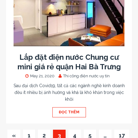
Lắp đặt điện nước Chung cư
mini giá rẻ quận Hai Bà Trưng
May 21, 2020
Thi công điện nước uy tín
Sau đại dịch Covid19, tất cả các ngành nghề kinh doanh
đều ít nhiều bị ảnh hưởng và khá là khó khăn trong việc
khôi
ĐỌC THÊM
«
1
2
3
4
5
…
17