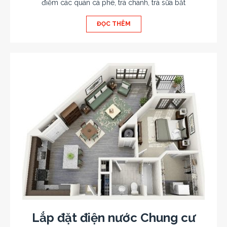
điểm các quán cà phê, trà chanh, trà sữa bắt
ĐỌC THÊM
Lắp đặt điện nước Chung cư