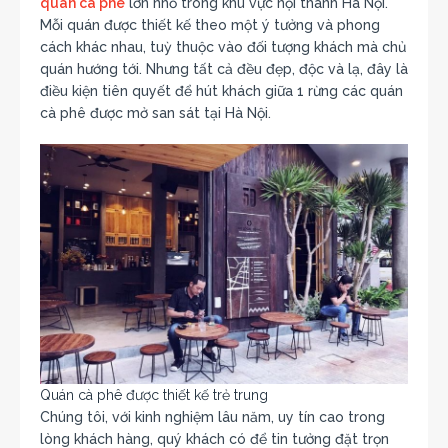
quán cà phê
lớn nhỏ trong khu vực nội thành Hà Nội.
Mỗi quán được thiết kế theo một ý tưởng và phong
cách khác nhau, tuỳ thuộc vào đối tượng khách mà chủ
quán hướng tới. Nhưng tất cả đều đẹp, độc và lạ, đây là
điều kiện tiên quyết để hút khách giữa 1 rừng các quán
cà phê được mở san sát tại Hà Nội.
Quán cà phê được thiết kế trẻ trung
Chúng tôi, với kinh nghiệm lâu năm, uy tín cao trong
lòng khách hàng, quý khách có để tin tưởng đặt trọn