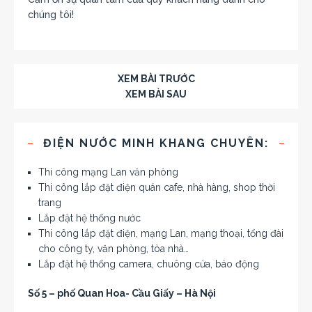
chúng tôi!
XEM BÀI TRƯỚC
XEM BÀI SAU
ĐIỆN NƯỚC MINH KHANG CHUYÊN:
Thi công mạng Lan văn phòng
Thi công lắp đặt điện quán cafe, nhà hàng, shop thời
trang
Lắp đặt hệ thống nước
Thi công lắp đặt điện, mạng Lan, mạng thoại, tổng đài
cho công ty, văn phòng, tòa nhà…
Lắp đặt hệ thống camera, chuông cửa, báo động
Số 5 – phố Quan Hoa- Cầu Giấy – Hà Nội