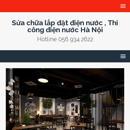
Sửa chữa lắp đặt điện nước , Thi
công điện nước Hà Nội
Hotline 056 934 2622