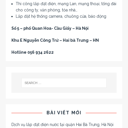
Thi công lắp đặt điện, mạng Lan, mạng thoại, tổng đài
cho công ty, văn phòng, tòa nhà…
Lắp đặt hệ thống camera, chuông cửa, báo động
Số 5 – phố Quan Hoa- Cầu Giấy – Hà Nội
Khu E Nguyễn Công Trứ – Hai bà Trưng – HN
Hotline 056 934 2622
BÀI VIẾT MỚI
Dịch vụ lắp đặt điện nước tại quận Hai Bà Trưng, Hà Nội