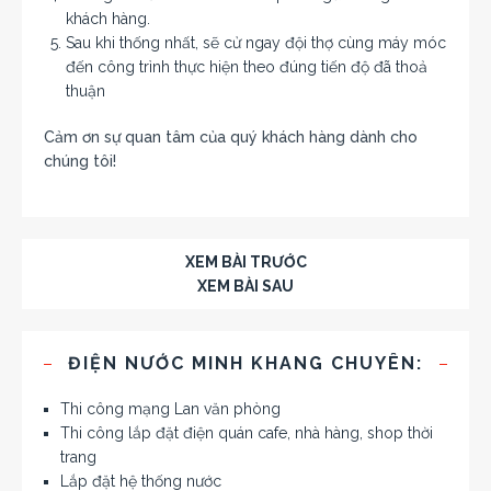
khách hàng.
Sau khi thống nhất, sẽ cử ngay đội thợ cùng máy móc
đến công trình thực hiện theo đúng tiến độ đã thoả
thuận
Cảm ơn sự quan tâm của quý khách hàng dành cho
chúng tôi!
XEM BÀI TRƯỚC
XEM BÀI SAU
ĐIỆN NƯỚC MINH KHANG CHUYÊN:
Thi công mạng Lan văn phòng
Thi công lắp đặt điện quán cafe, nhà hàng, shop thời
trang
Lắp đặt hệ thống nước