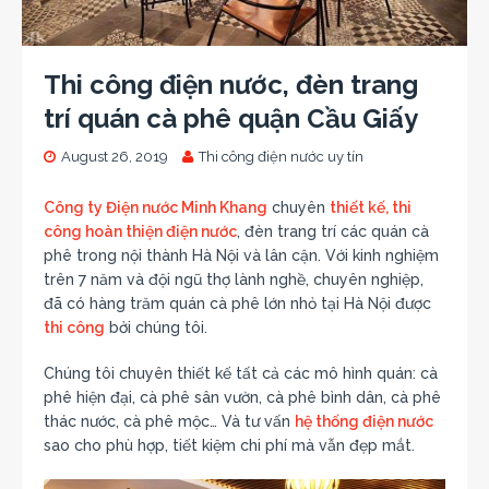
Thi công điện nước, đèn trang
trí quán cà phê quận Cầu Giấy
August 26, 2019
Thi công điện nước uy tín
Công ty Điện nước Minh Khang
chuyên
thiết kế, thi
công hoàn thiện điện nước
, đèn trang trí các quán cà
phê trong nội thành Hà Nội và lân cận. Với kinh nghiệm
trên 7 năm và đội ngũ thợ lành nghề, chuyên nghiệp,
đã có hàng trăm quán cà phê lớn nhỏ tại Hà Nội được
thi công
bởi chúng tôi.
Chúng tôi chuyên thiết kế tất cả các mô hình quán: cà
phê hiện đại, cà phê sân vườn, cà phê bình dân, cà phê
thác nước, cà phê mộc… Và tư vấn
hệ thống điện nước
sao cho phù hợp, tiết kiệm chi phí mà vẫn đẹp mắt.