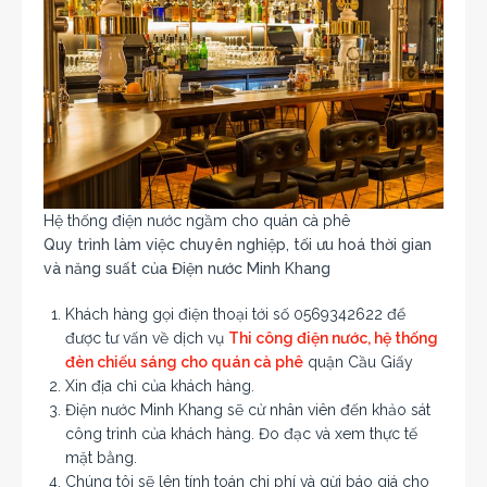
Hệ thống điện nước ngầm cho quán cà phê
Quy trình làm việc chuyên nghiệp, tối ưu hoá thời gian
và năng suất của Điện nước Minh Khang
Khách hàng gọi điện thoại tới số 0569342622 để
được tư vấn về dịch vụ
Thi công điện nước, hệ thống
đèn chiếu sáng cho quán cà phê
quận Cầu Giấy
Xin địa chỉ của khách hàng.
Điện nước Minh Khang sẽ cử nhân viên đến khảo sát
công trình của khách hàng. Đo đạc và xem thực tế
mặt bằng.
Chúng tôi sẽ lên tính toán chi phí và gừi báo giá cho