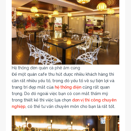
Hệ thống đèn quán cà phê ấm cúng
Để một quán cafe thu hút được nhiều khách hàng thì
cần rất nhiều yếu tố, trong đó yếu tố về sự tiện lợi và
trang trí đẹp mắt của
hệ thống điện
cũng rất quan
trọng. Do đó ngoài việc bạn có con mắt thẩm mỹ
trong thiết kế thì việc lựa chọn
đơn vị thi công chuyên
nghiệp
, có thể tư vấn chuyên môn cho bạn là rất tốt.