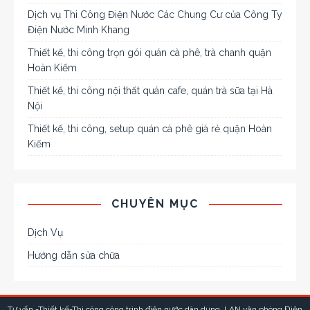
Dịch vụ Thi Công Điện Nước Các Chung Cư của Công Ty
Điện Nước Minh Khang
Thiết kế, thi công trọn gói quán cà phê, trà chanh quận
Hoàn Kiếm
Thiết kế, thi công nội thất quán cafe, quán trà sữa tại Hà
Nội
Thiết kế, thi công, setup quán cà phê giá rẻ quận Hoàn
Kiếm
CHUYÊN MỤC
Dịch Vụ
Hướng dẫn sửa chữa
Tư vấn -Thiết kế-Thi công công trình điện nước dân dụng, LAN văn phòng
Điện