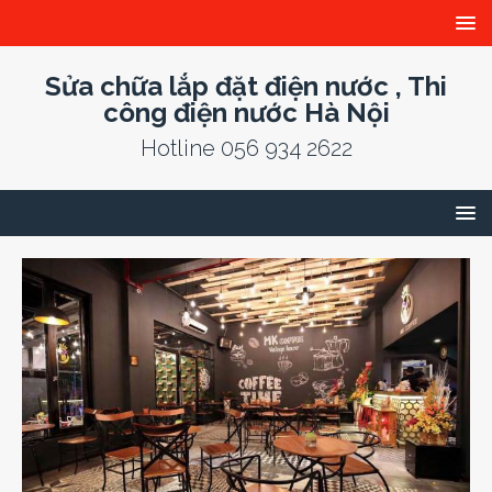
Sửa chữa lắp đặt điện nước , Thi
công điện nước Hà Nội
Hotline 056 934 2622