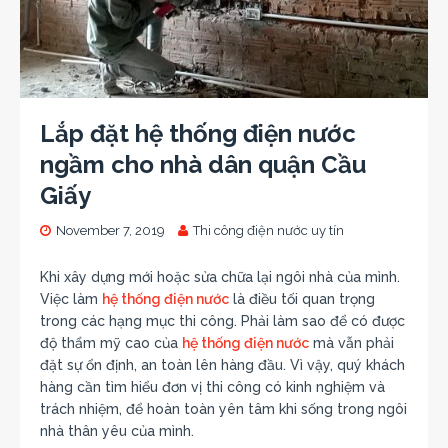
Lắp đặt hệ thống điện nước
ngầm cho nhà dân quận Cầu
Giấy
November 7, 2019
Thi công điện nước uy tín
Khi xây dựng mới hoặc sửa chữa lại ngôi nhà của mình.
Việc làm
hệ thống điện nước
là điều tối quan trọng
trong các hạng mục thi công. Phải làm sao để có được
độ thẩm mỹ cao của
hệ thống điện nước
mà vẫn phải
đặt sự ổn định, an toàn lên hàng đầu. Vì vậy, quý khách
hàng cần tìm hiểu đơn vị thi công có kinh nghiệm và
trách nhiệm, để hoàn toàn yên tâm khi sống trong ngôi
nhà thân yêu của mình.