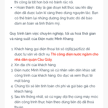
thi công là tốt hơn bởi nó tránh rắc rối.
+ Hoàn thành: Đây là giai đoạn kết thúc sau khi dây
điện đã được luồn kĩ càng theo đúng nguyên tắc. Bạn
có thể trám lại những đường ống trước đó để bảo
đảm an toàn và tính thẩm mỹ.
Quy trình làm việc chuyên nghiệp, tối ưu hoá thời gian
và năng suất của Điện nước Minh Khang
Khách hàng gọi điện thoại tới số 0569342622 để
được tư vấn về dịch vụ
Thi công điện nước ngầm cho
nhà dân quận Cầu Giấy
.
Xin địa chỉ của khách hàng.
Điện nước Minh Khang sẽ cử nhân viên đến khảo sát
công trình của khách hàng. Đo đạc và xem thực tế
mặt bằng.
Chúng tôi sẽ lên tính toán chi phí và gừi báo giá cho
khách hàng.
Sau khi thống nhất, sẽ cử ngay đội thợ cùng máy móc
đến công trình thực hiện theo đúng tiến độ đã thoả
thuận