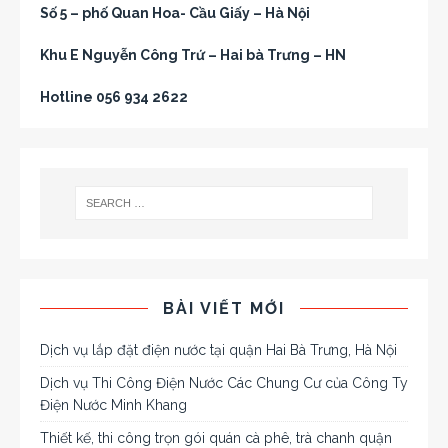
Số 5 – phố Quan Hoa- Cầu Giấy – Hà Nội
Khu E Nguyễn Công Trứ – Hai bà Trưng – HN
Hotline 056 934 2622
BÀI VIẾT MỚI
Dịch vụ lắp đặt điện nước tại quận Hai Bà Trưng, Hà Nội
Dịch vụ Thi Công Điện Nước Các Chung Cư của Công Ty
Điện Nước Minh Khang
Thiết kế, thi công trọn gói quán cà phê, trà chanh quận