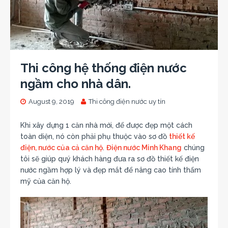
Thi công hệ thống điện nước
ngầm cho nhà dân.
August 9, 2019
Thi công điện nước uy tín
Khi xây dựng 1 căn nhà mới, để được đẹp một cách
toàn diện, nó còn phải phụ thuộc vào sơ đồ
thiết kế
điện, nước của cả căn hộ
.
Điện nước Minh Khang
chúng
tôi sẽ giúp quý khách hàng đưa ra sơ đồ thiết kế điện
nước ngầm hợp lý và đẹp mắt để nâng cao tính thẩm
mỹ của căn hộ.