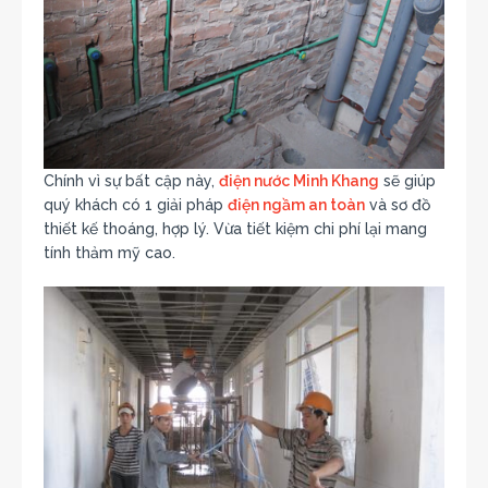
Chính vì sự bất cập này,
điện nước Minh Khang
sẽ giúp
quý khách có 1 giải pháp
điện ngầm an toàn
và sơ đồ
thiết kế thoáng, hợp lý. Vừa tiết kiệm chi phí lại mang
tính thảm mỹ cao.