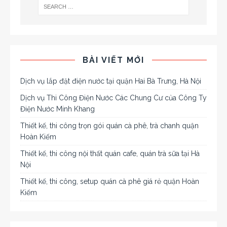
BÀI VIẾT MỚI
Dịch vụ lắp đặt điện nước tại quận Hai Bà Trưng, Hà Nội
Dịch vụ Thi Công Điện Nước Các Chung Cư của Công Ty
Điện Nước Minh Khang
Thiết kế, thi công trọn gói quán cà phê, trà chanh quận
Hoàn Kiếm
Thiết kế, thi công nội thất quán cafe, quán trà sữa tại Hà
Nội
Thiết kế, thi công, setup quán cà phê giá rẻ quận Hoàn
Kiếm