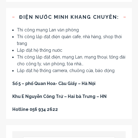
ĐIỆN NƯỚC MINH KHANG CHUYÊN:
Thi công mạng Lan văn phòng
Thi công lắp đặt điện quán cafe, nhà hàng, shop thời
trang
Lắp đặt hệ thống nước
Thi công lắp đặt điện, mạng Lan, mạng thoại, tổng đài
cho công ty, văn phòng, tòa nhà…
Lắp đặt hệ thống camera, chuông cửa, báo động
Số 5 – phố Quan Hoa- Cầu Giấy – Hà Nội
Khu E Nguyễn Công Trứ – Hai bà Trưng – HN
Hotline 056 934 2622