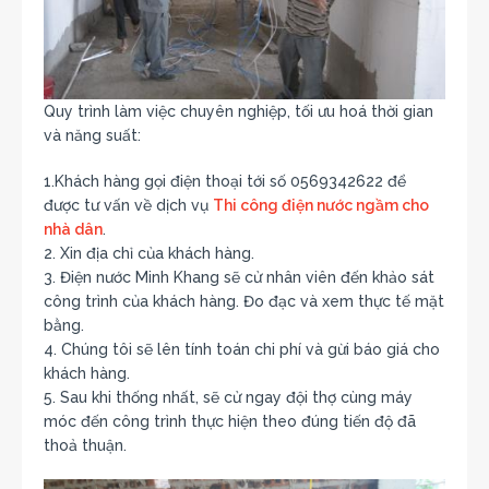
Quy trình làm việc chuyên nghiệp, tối ưu hoá thời gian
và năng suất:
1.Khách hàng gọi điện thoại tới số 0569342622 để
được tư vấn về dịch vụ
Thi công điện nước ngầm cho
nhà dân
.
2. Xin địa chỉ của khách hàng.
3. Điện nước Minh Khang sẽ cử nhân viên đến khảo sát
công trình của khách hàng. Đo đạc và xem thực tế mặt
bằng.
4. Chúng tôi sẽ lên tính toán chi phí và gừi báo giá cho
khách hàng.
5. Sau khi thống nhất, sẽ cử ngay đội thợ cùng máy
móc đến công trình thực hiện theo đúng tiến độ đã
thoả thuận.