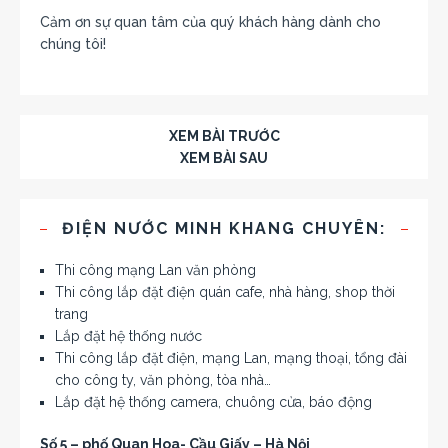
Cảm ơn sự quan tâm của quý khách hàng dành cho
chúng tôi!
XEM BÀI TRƯỚC
XEM BÀI SAU
ĐIỆN NƯỚC MINH KHANG CHUYÊN:
Thi công mạng Lan văn phòng
Thi công lắp đặt điện quán cafe, nhà hàng, shop thời
trang
Lắp đặt hệ thống nước
Thi công lắp đặt điện, mạng Lan, mạng thoại, tổng đài
cho công ty, văn phòng, tòa nhà…
Lắp đặt hệ thống camera, chuông cửa, báo động
Số 5 – phố Quan Hoa- Cầu Giấy – Hà Nội