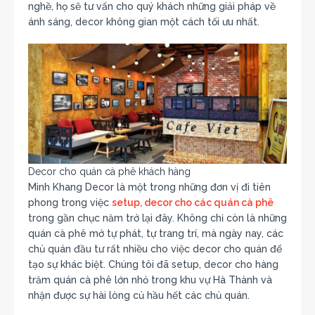
nghề, họ sẽ tư vấn cho quý khách những giải pháp về
ánh sáng, decor không gian một cách tối ưu nhất.
Decor cho quán cà phê khách hàng
Minh Khang Decor là một trong những đơn vị đi tiên
phong trong việc
setup, decor cho các quán cà phê
trong gần chục năm trở lại đây. Không chỉ còn là những
quán cà phê mở tự phát, tự trang trí, mà ngày nay, các
chủ quán đầu tư rất nhiều cho việc decor cho quán để
tạo sự khác biệt. Chúng tôi đã setup, decor cho hàng
trăm quán cà phê lớn nhỏ trong khu vự Hà Thành và
nhận được sự hài lòng củ hầu hết các chủ quán.