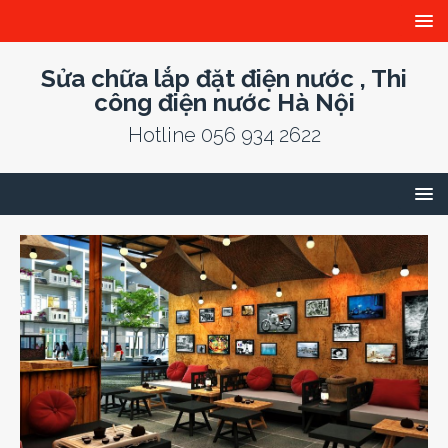
Sửa chữa lắp đặt điện nước , Thi
công điện nước Hà Nội
Hotline 056 934 2622