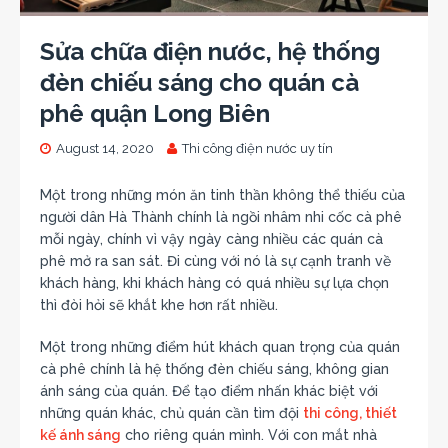
Sửa chữa điện nước, hệ thống
đèn chiếu sáng cho quán cà
phê quận Long Biên
August 14, 2020
Thi công điện nước uy tín
Một trong những món ăn tinh thần không thể thiếu của
người dân Hà Thành chính là ngồi nhâm nhi cốc cà phê
mỗi ngày, chính vì vậy ngày càng nhiều các quán cà
phê mở ra san sát. Đi cùng với nó là sự cạnh tranh về
khách hàng, khi khách hàng có quá nhiều sự lựa chọn
thì đòi hỏi sẽ khắt khe hơn rất nhiều.
Một trong những điểm hút khách quan trọng của quán
cà phê chính là hệ thống đèn chiếu sáng, không gian
ánh sáng của quán. Để tạo điểm nhấn khác biệt với
những quán khác, chủ quán cần tìm đội
thi công, thiết
kế ánh sáng
cho riêng quán mình. Với con mắt nhà