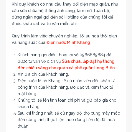
Khi quý khách có nhu cầu thay đổi diện mạo quán, nhu
cầu sửa chữa hệ thống ánh sáng, làm mới toàn bộ,
đừng ngần ngại gọi đến số Hotline của chúng tôi để
được khảo sát và tư vấn miễn phí
Quy trình làm việc chuyên nghiệp, tối ưu hoá thời gian
và năng suất của
Điện nước Minh Khang
Khách hàng gọi điện thoại tới số 0966689884 để
được tư vấn về dịch vụ
Sửa chữa, lắp đặt hệ thống
đèn chiếu sáng cho quán cà phê quận Long Biên
Xin địa chỉ của khách hàng.
Điện nước Minh Khang sẽ cử nhân viên đến khảo sát
công trình của khách hàng. Đo đạc và xem thực tế
mặt bằng.
Chúng tôi sẽ lên tính toán chi phí và gừi báo giá cho
khách hàng.
Sau khi thống nhất, sẽ cử ngay đội thợ cùng máy móc
đến công trình thực hiện theo đúng tiến độ đã thoả
thuận