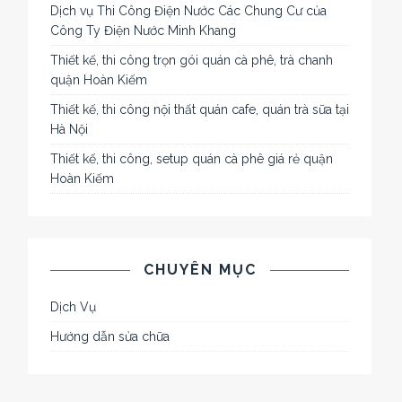
Dịch vụ Thi Công Điện Nước Các Chung Cư của
Công Ty Điện Nước Minh Khang
Thiết kế, thi công trọn gói quán cà phê, trà chanh
quận Hoàn Kiếm
Thiết kế, thi công nội thất quán cafe, quán trà sữa tại
Hà Nội
Thiết kế, thi công, setup quán cà phê giá rẻ quận
Hoàn Kiếm
CHUYÊN MỤC
Dịch Vụ
Hướng dẫn sửa chữa