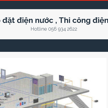
 đặt điện nước , Thi công điệ
Hotline 056 934 2622