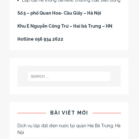
Lắp đặt hệ thống camera, chuông cửa, báo động
Số 5 – phố Quan Hoa- Cầu Giấy – Hà Nội
Khu E Nguyễn Công Trứ – Hai bà Trưng – HN
Hotline 056 934 2622
BÀI VIẾT MỚI
Dịch vụ lắp đặt điện nước tại quận Hai Bà Trưng, Hà
Nội