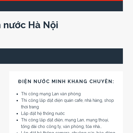
n nước Hà Nội
ĐIỆN NƯỚC MINH KHANG CHUYÊN:
Thi công mạng Lan văn phòng
Thi công lắp đặt điện quán cafe, nhà hàng, shop
thời trang
Lắp đặt hệ thống nước
Thi công lắp đặt điện, mạng Lan, mạng thoại,
tổng đài cho công ty, văn phòng, tòa nhà…