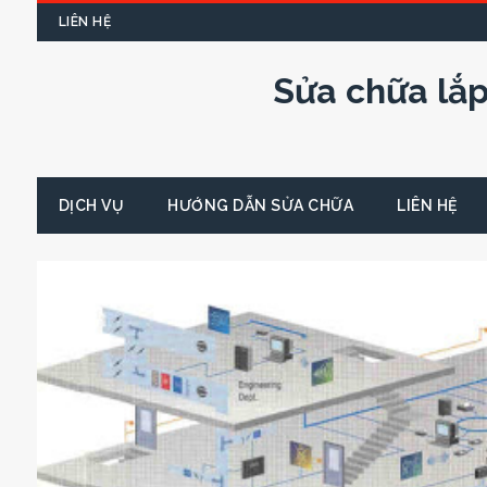
LIÊN HỆ
Sửa chữa lắp
DỊCH VỤ
HƯỚNG DẪN SỬA CHỮA
LIÊN HỆ