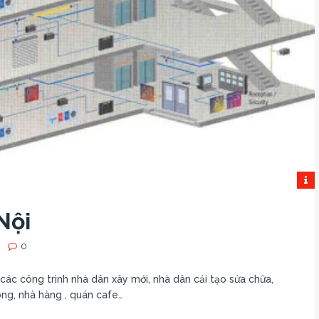
Nội
0
các công trình nhà dân xây mới, nhà dân cải tạo sửa chữa,
òng, nhà hàng , quán cafe…